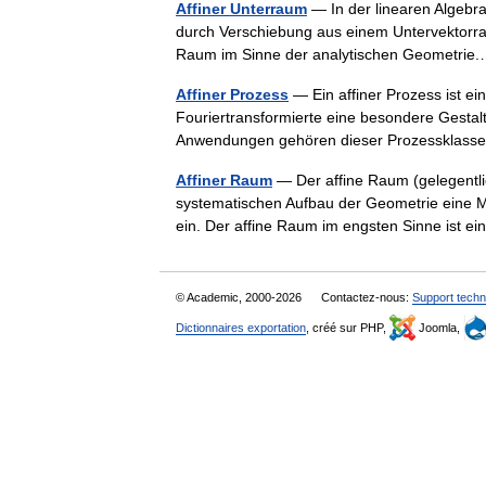
Affiner Unterraum
— In der linearen Algebra
durch Verschiebung aus einem Untervektorraum
Raum im Sinne der analytischen Geometr
Affiner Prozess
— Ein affiner Prozess ist ein
Fouriertransformierte eine besondere Gestalt
Anwendungen gehören dieser Prozessklass
Affiner Raum
— Der affine Raum (gelegentli
systematischen Aufbau der Geometrie eine M
ein. Der affine Raum im engsten Sinne ist
© Academic, 2000-2026
Contactez-nous:
Support techn
Dictionnaires exportation
, créé sur PHP,
Joomla,