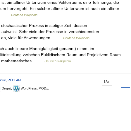
 ist ein affiner Unterraum eines Vektorraums eine Teilmenge, die
 hervorgeht. Ein solcher affiner Unterraum ist auch ein affiner
ie.… …
Deutsch Wikipedia
 stochastischer Prozess in stetiger Zeit, dessen
 aufweist. Sehr viele der Prozesse in verschiedensten
e an, viele für Anwendungen… …
Deutsch Wikipedia
ch auch lineare Mannigfaltigkeit genannt) nimmt im
ittelstellung zwischen Euklidischem Raum und Projektivem Raum
 ein mathematisches… …
Deutsch Wikipedia
ique
,
RÉCLAME
18+
Drupal,
WordPress, MODx.